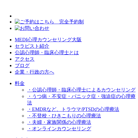
MEDI心理カウンセリング大阪
セラピスト紹介
公認心理師・臨床心理士とは
アクセス
ブログ
企業・行政の方へ
料金
・公認心理師・臨床心理士によるカウンセリング
・うつ病・不安症・パニック症・強迫症の心理療
法
・EMDRなど、トラウマ/PTSDの心理療法
・不登校・ひきこもりの心理療法
・夫婦・家族関係の心理療法
・オンラインカウンセリング