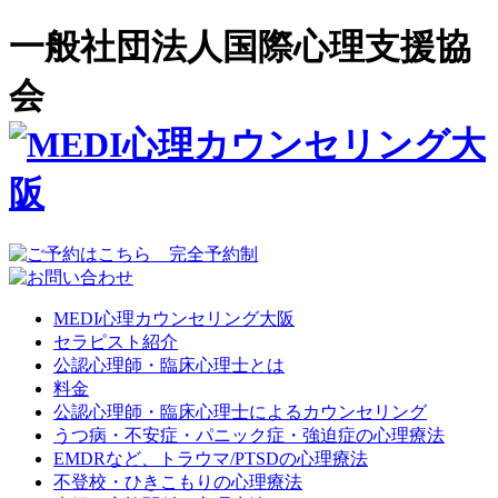
一般社団法人国際心理支援協
会
MEDI心理カウンセリング大阪
セラピスト紹介
公認心理師・臨床心理士とは
料金
公認心理師・臨床心理士によるカウンセリング
うつ病・不安症・パニック症・強迫症の心理療法
EMDRなど、トラウマ/PTSDの心理療法
不登校・ひきこもりの心理療法