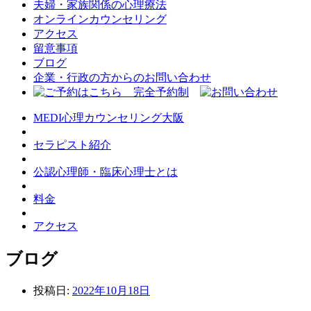
夫婦・家族関係の心理療法
オンラインカウンセリング
アクセス
留意事項
ブログ
企業・行政の方からのお問い合わせ
MEDI心理カウンセリング大阪
セラピスト紹介
公認心理師・臨床心理士とは
料金
アクセス
ブログ
投稿日:
2022年10月18日