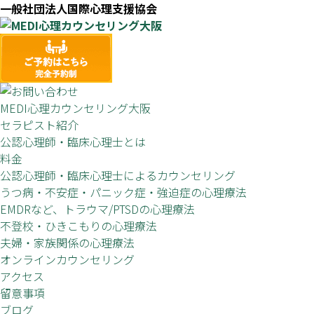
一般社団法人国際心理支援協会
MEDI心理カウンセリング大阪
セラピスト紹介
公認心理師・臨床心理士とは
料金
公認心理師・臨床心理士によるカウンセリング
うつ病・不安症・パニック症・強迫症の心理療法
EMDRなど、トラウマ/PTSDの心理療法
不登校・ひきこもりの心理療法
夫婦・家族関係の心理療法
オンラインカウンセリング
アクセス
留意事項
ブログ