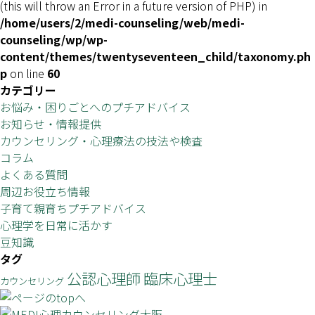
(this will throw an Error in a future version of PHP) in
/home/users/2/medi-counseling/web/medi-
counseling/wp/wp-
content/themes/twentyseventeen_child/taxonomy.ph
p
on line
60
カテゴリー
お悩み・困りごとへのプチアドバイス
お知らせ・情報提供
カウンセリング・心理療法の技法や検査
コラム
よくある質問
周辺お役立ち情報
子育て親育ちプチアドバイス
心理学を日常に活かす
豆知識
タグ
公認心理師
臨床心理士
カウンセリング