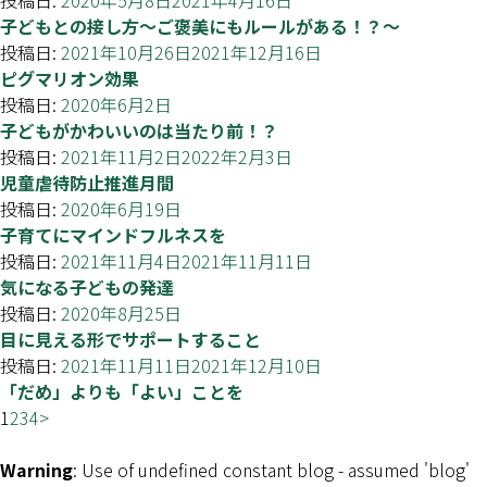
投稿日:
2020年5月8日
2021年4月16日
子どもとの接し方～ご褒美にもルールがある！？～
投稿日:
2021年10月26日
2021年12月16日
ピグマリオン効果
投稿日:
2020年6月2日
子どもがかわいいのは当たり前！？
投稿日:
2021年11月2日
2022年2月3日
児童虐待防止推進月間
投稿日:
2020年6月19日
子育てにマインドフルネスを
投稿日:
2021年11月4日
2021年11月11日
気になる子どもの発達
投稿日:
2020年8月25日
目に見える形でサポートすること
投稿日:
2021年11月11日
2021年12月10日
「だめ」よりも「よい」ことを
1
2
3
4
>
Warning
: Use of undefined constant blog - assumed 'blog'