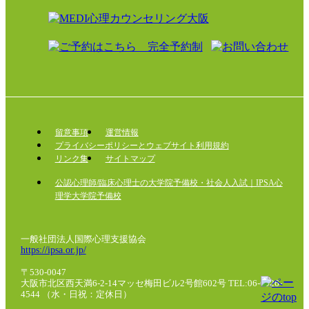
留意事項
運営情報
プライバシーポリシーとウェブサイト利用規約
リンク集
サイトマップ
公認心理師/臨床心理士の大学院予備校・社会人入試｜IPSA心
理学大学院予備校
一般社団法人国際心理支援協会
https://ipsa.or.jp/
〒530-0047
大阪市北区西天満6-2-14マッセ梅田ビル2号館602号
TEL:06-6926-
4544
（水・日祝：定休日）