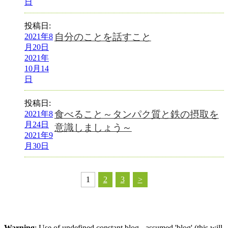
日
投稿日:
自分のことを話すこと
2021年8
月20日
2021年
10月14
日
投稿日:
食べること～タンパク質と鉄の摂取を
2021年8
月24日
意識しましょう～
2021年9
月30日
1
2
3
>
Warning
: Use of undefined constant blog - assumed 'blog' (this will