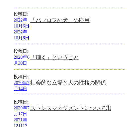
投稿日:
「パブロフの犬」の応用
2022年
10月6日
2022年
10月6日
投稿日:
「聴く」ということ
2020年6
月30日
投稿日:
社会的な立場と人の性格の関係
2020年7
月14日
投稿日:
ストレスマネジメントについて①
2020年7
月17日
2021年
12月17