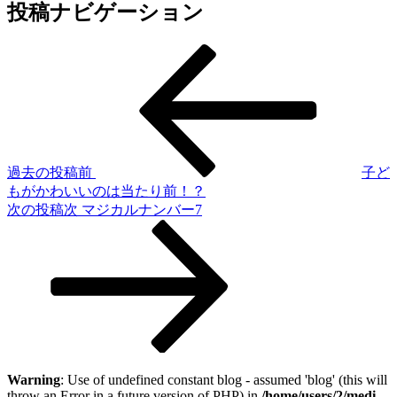
投稿ナビゲーション
過去の投稿
前
子ど
もがかわいいのは当たり前！？
次の投稿
次
マジカルナンバー7
Warning
: Use of undefined constant blog - assumed 'blog' (this will
throw an Error in a future version of PHP) in
/home/users/2/medi-