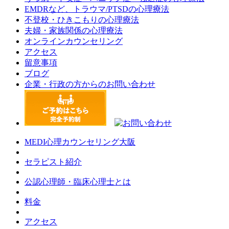
EMDRなど、トラウマ/PTSDの心理療法
不登校・ひきこもりの心理療法
夫婦・家族関係の心理療法
オンラインカウンセリング
アクセス
留意事項
ブログ
企業・行政の方からのお問い合わせ
MEDI心理カウンセリング大阪
セラピスト紹介
公認心理師・臨床心理士とは
料金
アクセス