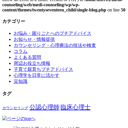
counseling/web/medi-counseling/wp/wp-
content/themes/twentyseventeen_child/single-blog.php
on line
50
カテゴリー
お悩み・困りごとへのプチアドバイス
お知らせ・情報提供
カウンセリング・心理療法の技法や検査
コラム
よくある質問
周辺お役立ち情報
子育て親育ちプチアドバイス
心理学を日常に活かす
豆知識
タグ
公認心理師
臨床心理士
カウンセリング