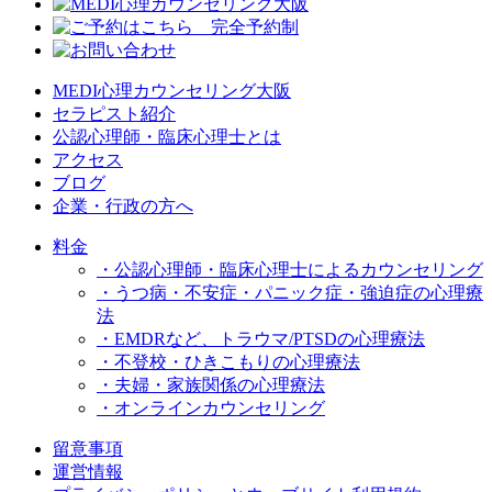
MEDI心理カウンセリング大阪
セラピスト紹介
公認心理師・臨床心理士とは
アクセス
ブログ
企業・行政の方へ
料金
・公認心理師・臨床心理士によるカウンセリング
・うつ病・不安症・パニック症・強迫症の心理療
法
・EMDRなど、トラウマ/PTSDの心理療法
・不登校・ひきこもりの心理療法
・夫婦・家族関係の心理療法
・オンラインカウンセリング
留意事項
運営情報