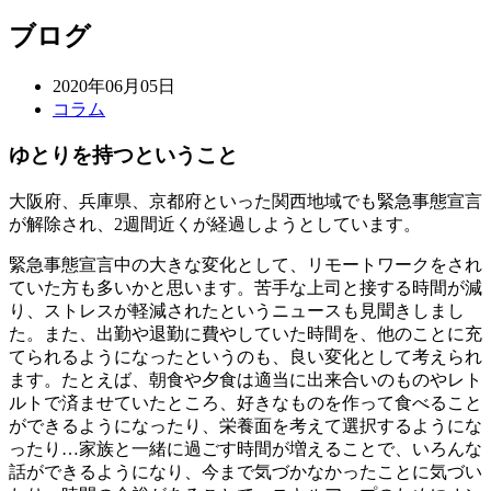
ブログ
2020年06月05日
コラム
ゆとりを持つということ
大阪府、兵庫県、京都府といった関西地域でも緊急事態宣言
が解除され、2週間近くが経過しようとしています。
緊急事態宣言中の大きな変化として、リモートワークをされ
ていた方も多いかと思います。苦手な上司と接する時間が減
り、ストレスが軽減されたというニュースも見聞きしまし
た。また、出勤や退勤に費やしていた時間を、他のことに充
てられるようになったというのも、良い変化として考えられ
ます。たとえば、朝食や夕食は適当に出来合いのものやレト
ルトで済ませていたところ、好きなものを作って食べること
ができるようになったり、栄養面を考えて選択するようにな
ったり…家族と一緒に過ごす時間が増えることで、いろんな
話ができるようになり、今まで気づかなかったことに気づい