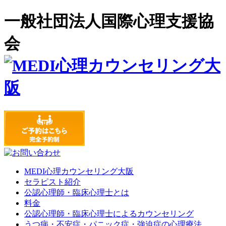
一般社団法人国際心理支援協
会
MEDI心理カウンセリング大阪
セラピスト紹介
公認心理師・臨床心理士とは
料金
公認心理師・臨床心理士によるカウンセリング
うつ病・不安症・パニック症・強迫症の心理療法