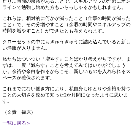
たり…時間の余裕があることで、スキルアップのためにオン
ラインで勉強し始めた方もいらっしゃるかもしれません。
これらは、相対的に何かが減ったこと（仕事の時間が減った
こと）で、その分増やすこと（余暇の時間やスキルアップの
時間を増やすこと）ができたとも考えられます。
クローゼットの中にもぎゅうぎゅうに詰め込んでいると新し
い洋服が入りません。
私たちはついつい『増やす』ことばかり考えがちですが、ま
ずは、一度『減らす』ことを考えてみてはいかがでしょう
か。余裕や余白を作るからこそ、新しいものを入れられるス
ペースが確保されます。
これまでにない働き方により、私自身もゆとりや余裕を持つ
ことの大切さを改めて知った2か月間になったように思いま
す。
（文責：福原）
一覧に戻る＞