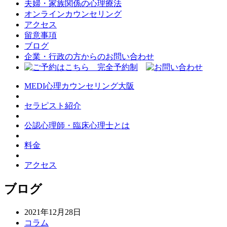
夫婦・家族関係の心理療法
オンラインカウンセリング
アクセス
留意事項
ブログ
企業・行政の方からのお問い合わせ
MEDI心理カウンセリング大阪
セラピスト紹介
公認心理師・臨床心理士とは
料金
アクセス
ブログ
2021年12月28日
コラム