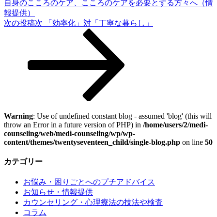
自身のこころのケア、こころのケアを必要とする方々へ（情
報提供）
次の投稿
次
「効率化」対「丁寧な暮らし」
Warning
: Use of undefined constant blog - assumed 'blog' (this will
throw an Error in a future version of PHP) in
/home/users/2/medi-
counseling/web/medi-counseling/wp/wp-
content/themes/twentyseventeen_child/single-blog.php
on line
50
カテゴリー
お悩み・困りごとへのプチアドバイス
お知らせ・情報提供
カウンセリング・心理療法の技法や検査
コラム