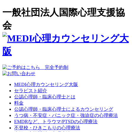
一般社団法人国際心理支援協
会
MEDI心理カウンセリング大阪
セラピスト紹介
公認心理師・臨床心理士とは
料金
公認心理師・臨床心理士によるカウンセリング
うつ病・不安症・パニック症・強迫症の心理療法
EMDRなど、トラウマ/PTSDの心理療法
不登校・ひきこもりの心理療法