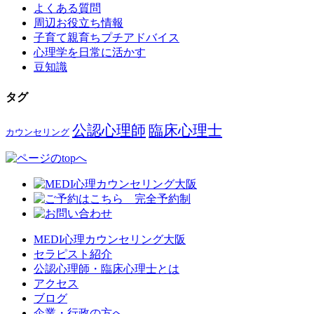
よくある質問
周辺お役立ち情報
子育て親育ちプチアドバイス
心理学を日常に活かす
豆知識
タグ
公認心理師
臨床心理士
カウンセリング
MEDI心理カウンセリング大阪
セラピスト紹介
公認心理師・臨床心理士とは
アクセス
ブログ
企業・行政の方へ