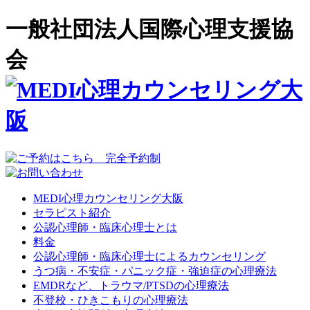
一般社団法人国際心理支援協
会
MEDI心理カウンセリング大阪
セラピスト紹介
公認心理師・臨床心理士とは
料金
公認心理師・臨床心理士によるカウンセリング
うつ病・不安症・パニック症・強迫症の心理療法
EMDRなど、トラウマ/PTSDの心理療法
不登校・ひきこもりの心理療法