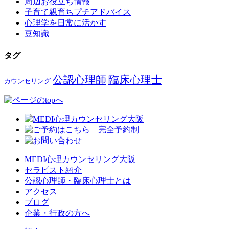
周辺お役立ち情報
子育て親育ちプチアドバイス
心理学を日常に活かす
豆知識
タグ
公認心理師
臨床心理士
カウンセリング
MEDI心理カウンセリング大阪
セラピスト紹介
公認心理師・臨床心理士とは
アクセス
ブログ
企業・行政の方へ