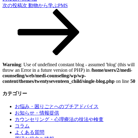
次の投稿
次
動物から学ぶPMS
Warning
: Use of undefined constant blog - assumed 'blog' (this will
throw an Error in a future version of PHP) in
/home/users/2/medi-
counseling/web/medi-counseling/wp/wp-
content/themes/twentyseventeen_child/single-blog.php
on line
50
カテゴリー
お悩み・困りごとへのプチアドバイス
お知らせ・情報提供
カウンセリング・心理療法の技法や検査
コラム
よくある質問