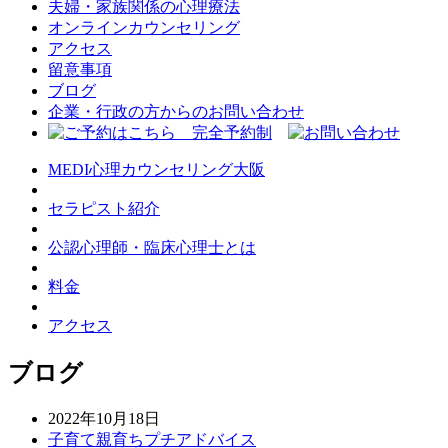
夫婦・家族関係の心理療法
オンラインカウンセリング
アクセス
留意事項
ブログ
企業・行政の方からのお問い合わせ
MEDI心理カウンセリング大阪
セラピスト紹介
公認心理師・臨床心理士とは
料金
アクセス
ブログ
2022年10月18日
子育て親育ちプチアドバイス