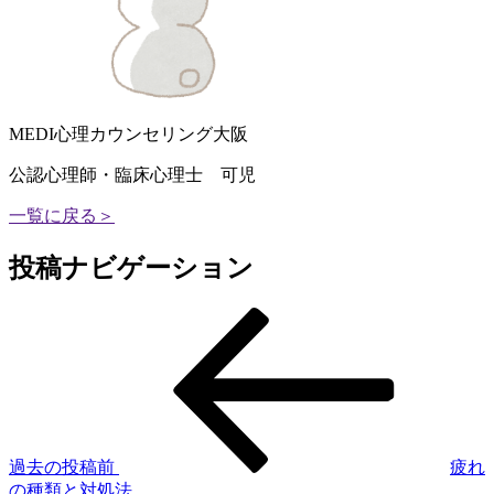
MEDI心理カウンセリング大阪
公認心理師・臨床心理士 可児
一覧に戻る＞
投稿ナビゲーション
過去の投稿
前
疲れ
の種類と対処法