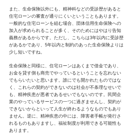
また、生命保険以外にも、精神科などの受診歴があると
住宅ローンの審査が通りにくいということもあります。
一般的な住宅ローンを組む場合、団体信用生命保険への
加入が求められることが多く、そのためにはやはり告知
義務があるからです。ただし、こちらは3年以内に受診歴
があるかであり、5年以内と制約のあった生命保険よりは
少し短いですね。
生命保険と同様に、住宅ローンはあくまで借金であり、
お金を貸す側も商売でやっているということを忘れない
でもらいたいと思います。誰にでも開かれたものではな
く、これらの契約ができないのは社会が不条理なせいで
も、精神疾患が悪者であるせいでもないのです。民間企
業のやっているサービスの一つに過ぎませんし、契約が
できないからといって人生が終わるようなものでもあり
ません。逆に、精神疾患の中には、障害者手帳が発行さ
れるものもありますし、福祉制度が利用できる可能性も
あります。