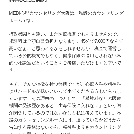
MEDI心理カウンセリング大阪は、私設のカウンセリング
ルームです。
行政機関とも違い、また医療機関でもありませんので、
相談料は全額自己負担となります。45分で7,000円なんて
高いなぁ、と思われるかもしれませんが、税金で運営し
ている公的機関でもなく、健康保険の適用もされない私
的な相談室だということをご考慮いただけますと幸いで
す。
さて、そんな特徴を持つ弊所ですが、心療内科や精神科
よりハードルが低いといって来てくださる方もいらっし
ゃいます。その理由の一つとして、「精神科などの医療
機関の受診歴があると、生命保険に入れない」という噂
が関係しているのではないかなと私は考えています。私
設のカウンセリングルームには、通っているかどうかを
告知する義務はないから、精神科よりもカウンセリング