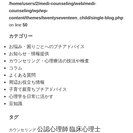
/home/users/2/medi-counseling/web/medi-
counseling/wp/wp-
content/themes/twentyseventeen_child/single-blog.php
on line
50
カテゴリー
お悩み・困りごとへのプチアドバイス
お知らせ・情報提供
カウンセリング・心理療法の技法や検査
コラム
よくある質問
周辺お役立ち情報
子育て親育ちプチアドバイス
心理学を日常に活かす
豆知識
タグ
公認心理師
臨床心理士
カウンセリング