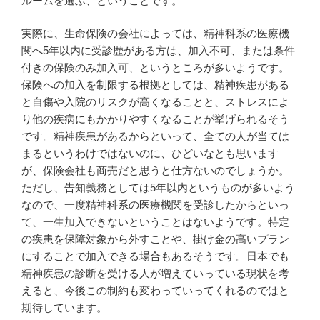
ルームを選ぶ、ということです。
実際に、生命保険の会社によっては、精神科系の医療機
関へ5年以内に受診歴がある方は、加入不可、または条件
付きの保険のみ加入可、というところが多いようです。
保険への加入を制限する根拠としては、精神疾患がある
と自傷や入院のリスクが高くなることと、ストレスによ
り他の疾病にもかかりやすくなることが挙げられるそう
です。精神疾患があるからといって、全ての人が当ては
まるというわけではないのに、ひどいなとも思います
が、保険会社も商売だと思うと仕方ないのでしょうか。
ただし、告知義務としては5年以内というものが多いよう
なので、一度精神科系の医療機関を受診したからといっ
て、一生加入できないということはないようです。特定
の疾患を保障対象から外すことや、掛け金の高いプラン
にすることで加入できる場合もあるそうです。日本でも
精神疾患の診断を受ける人が増えていっている現状を考
えると、今後この制約も変わっていってくれるのではと
期待しています。