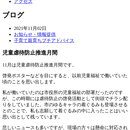
アクセス
ブログ
2021年11月02日
お知らせ・情報提供
子育て親育ちプチアドバイス
児童虐待防止推進月間
11月は児童虐待防止推進月間です。
啓発ポスターなどを目にすると、以前児童福祉で働いていた
頃のことを思い出します。
私が働いていたのは市役所の児童福祉の部署だったのです
が、この時期には虐待防止の啓発活動として街頭でチラシ配
りをしていました。市のゆるキャラの着ぐるみも登場させる
とのことで、私も志願して着ぐるみの中に入ったことはいい
思い出として残っています。
悲しいニュースも多いですが、現場の方々は懸命に対応され