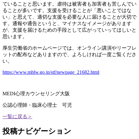
ていることと思います。虐待は被害者も加害者も苦しんでい
ることが多いです。支援を受けることが「悪いことではな
い」と思えて、適切な支援を必要な人に届けることが大切で
す。通報や通告というと、マイナスなイメージがあります
が、支援を届けるための手段として広がっていってほしいと
思います。
厚生労働省のホームページでは、オンライン講演やリーフレ
ットの配布などありますので、よろしければ一度ご覧くださ
い。
https://www.mhlw.go.jp/stf/newpage_21682.html
MEDI心理カウンセリング大阪
公認心理師・臨床心理士 可児
一覧に戻る＞
投稿ナビゲーション