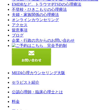
EMDRなど、トラウマ/PTSDの心理療法
不登校・ひきこもりの心理療法
夫婦・家族関係の心理療法
オンラインカウンセリング
アクセス
留意事項
ブログ
企業・行政の方からのお問い合わせ
MEDI心理カウンセリング大阪
セラピスト紹介
公認心理師・臨床心理士とは
料金