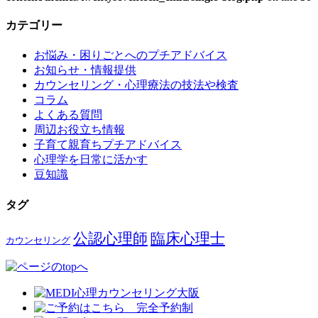
カテゴリー
お悩み・困りごとへのプチアドバイス
お知らせ・情報提供
カウンセリング・心理療法の技法や検査
コラム
よくある質問
周辺お役立ち情報
子育て親育ちプチアドバイス
心理学を日常に活かす
豆知識
タグ
公認心理師
臨床心理士
カウンセリング