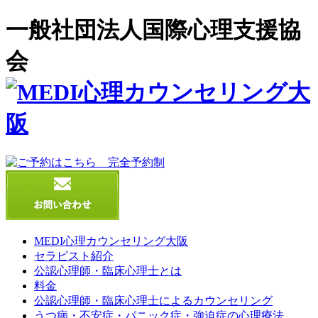
一般社団法人国際心理支援協
会
MEDI心理カウンセリング大阪
セラピスト紹介
公認心理師・臨床心理士とは
料金
公認心理師・臨床心理士によるカウンセリング
うつ病・不安症・パニック症・強迫症の心理療法