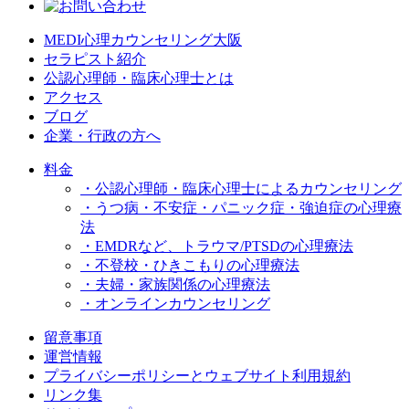
MEDI心理カウンセリング大阪
セラピスト紹介
公認心理師・臨床心理士とは
アクセス
ブログ
企業・行政の方へ
料金
・公認心理師・臨床心理士によるカウンセリング
・うつ病・不安症・パニック症・強迫症の心理療
法
・EMDRなど、トラウマ/PTSDの心理療法
・不登校・ひきこもりの心理療法
・夫婦・家族関係の心理療法
・オンラインカウンセリング
留意事項
運営情報
プライバシーポリシーとウェブサイト利用規約
リンク集