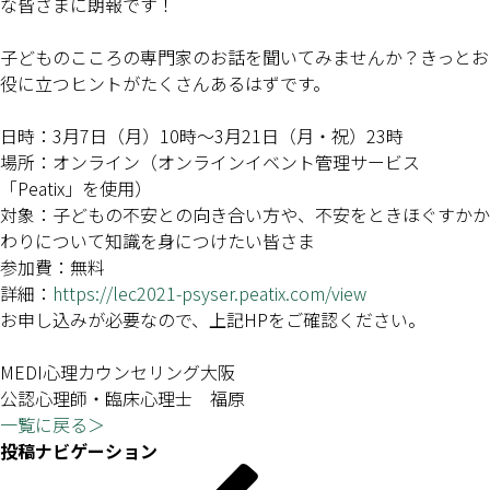
な皆さまに朗報です！
子どものこころの専門家のお話を聞いてみませんか？きっとお
役に立つヒントがたくさんあるはずです。
日時：3月7日（月）10時～3月21日（月・祝）23時
場所：オンライン（オンラインイベント管理サービス
「Peatix」を使用）
対象：子どもの不安との向き合い方や、不安をときほぐすかか
わりについて知識を身につけたい皆さま
参加費：無料
詳細：
https://lec2021-psyser.peatix.com/view
お申し込みが必要なので、上記HPをご確認ください。
MEDI心理カウンセリング大阪
公認心理師・臨床心理士 福原
一覧に戻る＞
投稿ナビゲーション