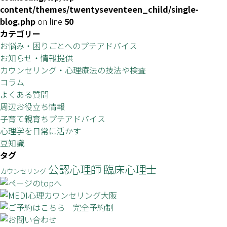
content/themes/twentyseventeen_child/single-
blog.php
on line
50
カテゴリー
お悩み・困りごとへのプチアドバイス
お知らせ・情報提供
カウンセリング・心理療法の技法や検査
コラム
よくある質問
周辺お役立ち情報
子育て親育ちプチアドバイス
心理学を日常に活かす
豆知識
タグ
公認心理師
臨床心理士
カウンセリング