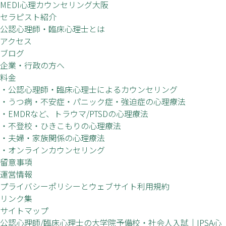
MEDI心理カウンセリング大阪
セラピスト紹介
公認心理師・臨床心理士とは
アクセス
ブログ
企業・行政の方へ
料金
・公認心理師・臨床心理士によるカウンセリング
・うつ病・不安症・パニック症・強迫症の心理療法
・EMDRなど、トラウマ/PTSDの心理療法
・不登校・ひきこもりの心理療法
・夫婦・家族関係の心理療法
・オンラインカウンセリング
留意事項
運営情報
プライバシーポリシーとウェブサイト利用規約
リンク集
サイトマップ
公認心理師/臨床心理士の大学院予備校・社会人入試｜IPSA心