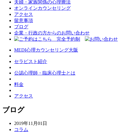
夫婦・家族関係の心理療法
オンラインカウンセリング
アクセス
留意事項
ブログ
企業・行政の方からのお問い合わせ
MEDI心理カウンセリング大阪
セラピスト紹介
公認心理師・臨床心理士とは
料金
アクセス
ブログ
2019年11月01日
コラム