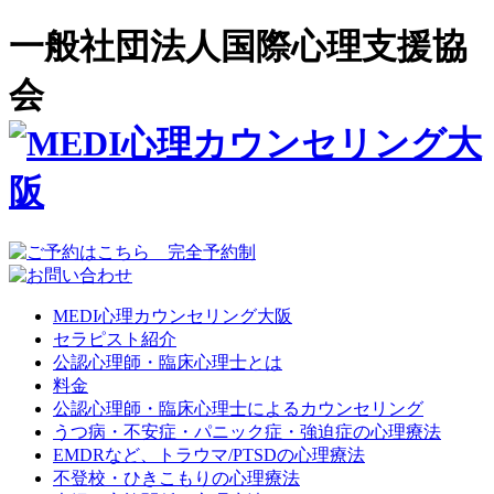
一般社団法人国際心理支援協
会
MEDI心理カウンセリング大阪
セラピスト紹介
公認心理師・臨床心理士とは
料金
公認心理師・臨床心理士によるカウンセリング
うつ病・不安症・パニック症・強迫症の心理療法
EMDRなど、トラウマ/PTSDの心理療法
不登校・ひきこもりの心理療法