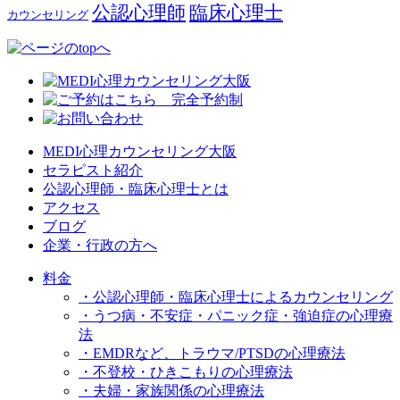
公認心理師
臨床心理士
カウンセリング
MEDI心理カウンセリング大阪
セラピスト紹介
公認心理師・臨床心理士とは
アクセス
ブログ
企業・行政の方へ
料金
・公認心理師・臨床心理士によるカウンセリング
・うつ病・不安症・パニック症・強迫症の心理療
法
・EMDRなど、トラウマ/PTSDの心理療法
・不登校・ひきこもりの心理療法
・夫婦・家族関係の心理療法