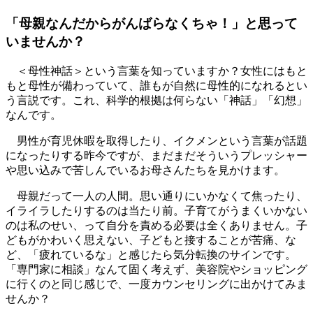
「母親なんだからがんばらなくちゃ！」と思って
いませんか？
＜母性神話＞という言葉を知っていますか？女性にはもと
もと母性が備わっていて、誰もが自然に母性的になれるとい
う言説です。これ、科学的根拠は何らない「神話」「幻想」
なんです。
男性が育児休暇を取得したり、イクメンという言葉が話題
になったりする昨今ですが、まだまだそういうプレッシャー
や思い込みで苦しんでいるお母さんたちを見かけます。
母親だって一人の人間。思い通りにいかなくて焦ったり、
イライラしたりするのは当たり前。子育てがうまくいかない
のは私のせい、って自分を責める必要は全くありません。子
どもがかわいく思えない、子どもと接することが苦痛、な
ど、「疲れているな」と感じたら気分転換のサインです。
「専門家に相談」なんて固く考えず、美容院やショッピング
に行くのと同じ感じで、一度カウンセリングに出かけてみま
せんか？