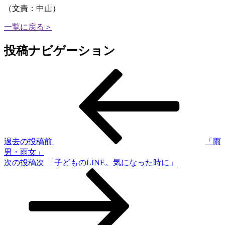
（文責：中山）
一覧に戻る＞
投稿ナビゲーション
過去の投稿
前
「雨
男・雨女」
次の投稿
次
「子どものLINE。気になった時に」